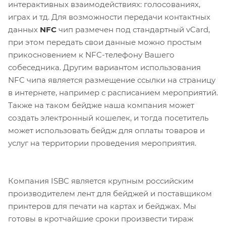
интерактивных взаимодействиях: голосованиях,
играх и тд. Для возможности передачи контактных
данных
NFC
чип размечен под стандартный vCard,
при этом передать свои данные можно простым
прикосновением к NFC-телефону Вашего
собеседника. Другим вариантом использования
NFC чипа является размещение ссылки на страницу
в интернете, например с расписанием мероприятий.
Также на таком бейдже наша компания может
создать электронный кошелек, и тогда посетитель
может использовать бейдж для оплаты товаров и
услуг на территории проведения мероприятия.
Компания ISBC является крупным российским
производителем лент для бейджей и поставщиком
принтеров для печати на картах и бейджах. Мы
готовы в кротчайшие сроки произвести тираж