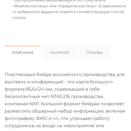
При оформлении заказа выберите тип покупателя:
«Физическое лицо» или «Юридическое лицо». В зависимости
от выбранного варианта появится соответствующий способ
оплаты.
ОПИСАНИЕ
НАЛИЧИЕ
ОТЗЫВЫ
Пластиковый бейдж российского производства для
выставок и конференций - это карта большого
формата 85,6х124 мм, содержащий в себе
бесконтактный чип NTAG216 производства
компании NXP. Большой формат бейджа позволяет
разместить обширный набор информации, включая
фотографию, ФИО и т.п., что упрощает работу
сотрудников на входе на мероприятие или