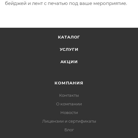
бейджей и лент с печатью под ваше мероприятие.
КАТАЛОГ
УСЛУГИ
АКЦИИ
КОМПАНИЯ
Контакты
О компании
Новости
Лицензии и сертификаты
Блог