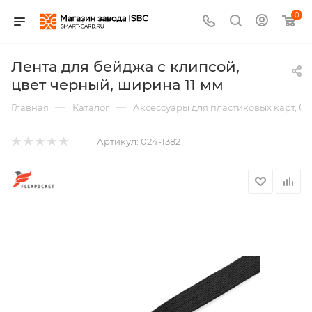
0
Лента для бейджа c клипсой,
цвет черный, ширина 11 мм
—
—
Главная
Каталог
Аксессуары для пластиковых карт, б
Артикул:
024-1382