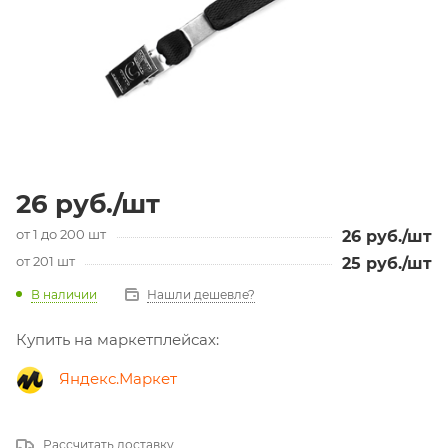
26
руб.
/шт
от 1 до 200 шт
26
руб.
/шт
от 201 шт
25
руб.
/шт
В наличии
Нашли дешевле?
Купить на маркетплейсах:
Яндекс.Маркет
Рассчитать доставку