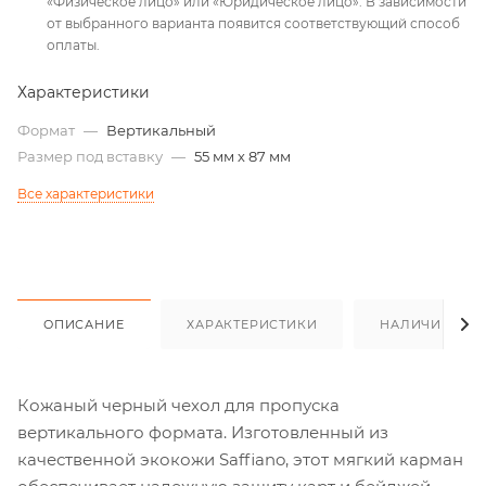
«Физическое лицо» или «Юридическое лицо». В зависимости
от выбранного варианта появится соответствующий способ
оплаты.
Характеристики
Формат
—
Вертикальный
Размер под вставку
—
55 мм х 87 мм
Все характеристики
ОПИСАНИЕ
ХАРАКТЕРИСТИКИ
НАЛИЧИЕ
Кожаный черный чехол для пропуска
вертикального формата. Изготовленный из
качественной экокожи Saffiano, этот мягкий карман