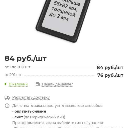
84
руб.
/шт
от 1 до 200 шт
84
руб.
/шт
от 201 шт
76
руб.
/шт
В наличии
Нашли дешевле?
Рассчитать доставку
Для оплаты заказа доступны несколько способов:
-
оплатить онлайн
-
счет
(для юридических лиц)
При оформлении заказа выберите тип покупателя: