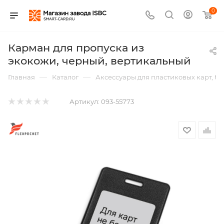
0
Карман для пропуска из
экокожи, черный, вертикальный
—
—
Главная
Каталог
Аксессуары для пластиковых карт, б
Артикул:
093-55773