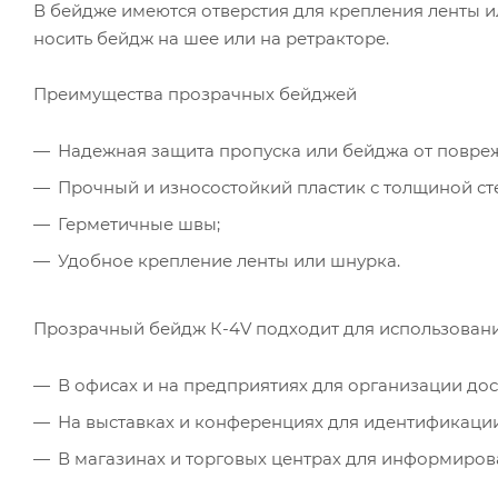
В бейдже имеются отверстия для крепления ленты и
носить бейдж на шее или на ретракторе.
Преимущества прозрачных бейджей
Надежная защита пропуска или бейджа от повреж
Прочный и износостойкий пластик с толщиной ст
Герметичные швы;
Удобное крепление ленты или шнурка.
Прозрачный бейдж К-4V подходит для использовани
В офисах и на предприятиях для организации дос
На выставках и конференциях для идентификации
В магазинах и торговых центрах для информиров