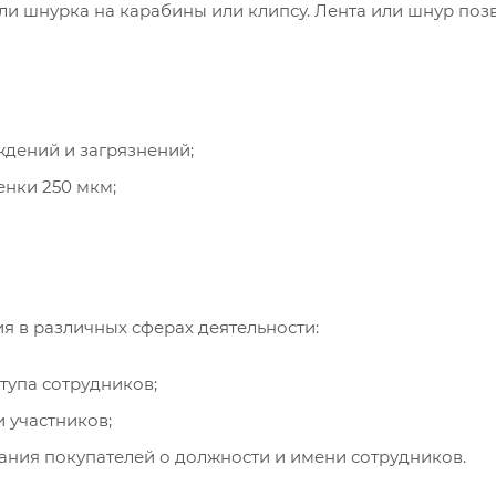
ли шнурка на карабины или клипсу. Лента или шнур поз
дений и загрязнений;
енки 250 мкм;
я в различных сферах деятельности:
тупа сотрудников;
 участников;
ания покупателей о должности и имени сотрудников.