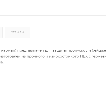
ОТЗЫВЫ
 карман) предназначен для защиты пропусков и бейдж
изготовлен из прочного и износостойкого ПВХ с герме
а.