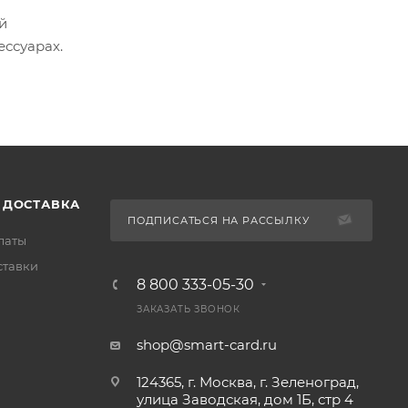
й
ессуарах.
 ДОСТАВКА
ПОДПИСАТЬСЯ НА РАССЫЛКУ
латы
ставки
8 800 333-05-30
ЗАКАЗАТЬ ЗВОНОК
shop@smart-card.ru
124365, г. Москва, г. Зеленоград,
улица Заводская, дом 1Б, стр 4