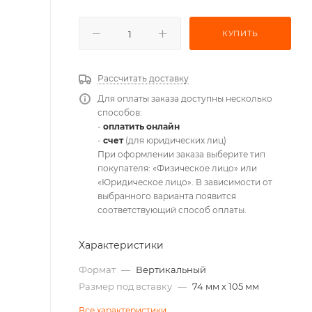
КУПИТЬ
Рассчитать доставку
Для оплаты заказа доступны несколько
способов:
-
оплатить онлайн
-
счет
(для юридических лиц)
При оформлении заказа выберите тип
покупателя: «Физическое лицо» или
«Юридическое лицо». В зависимости от
выбранного варианта появится
соответствующий способ оплаты.
Характеристики
Формат
—
Вертикальный
Размер под вставку
—
74 мм х 105 мм
Все характеристики